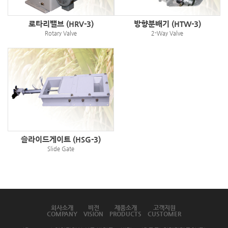
로타리밸브 (HRV-3)
방향분배기 (HTW-3)
Rotary Valve
2-Way Valve
슬라이드게이트 (HSG-3)
Slide Gate
회사소개
비전
제품소개
고객지원
COMPANY
VISION
PRODUCTS
CUSTOMER