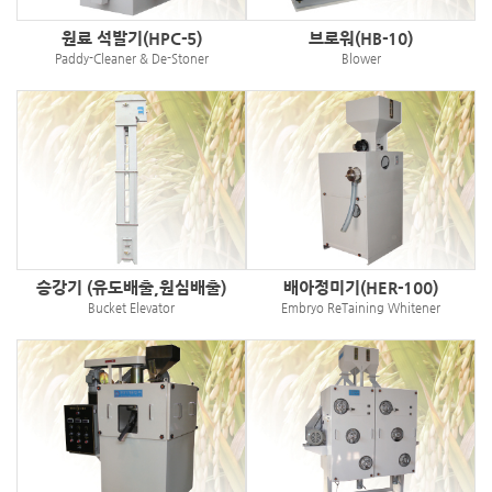
원료 석발기(HPC-5)
브로워(HB-10)
Paddy-Cleaner & De-Stoner
Blower
승강기 (유도배출,원심배출)
배아정미기(HER-100)
Bucket Elevator
Embryo ReTaining Whitener